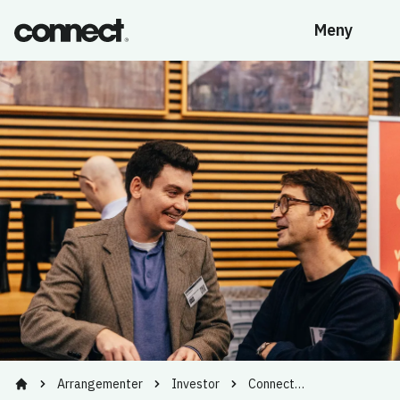
Meny
Arrangementer
Investor
Connect…