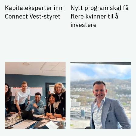
Kapitaleksperter inn i
Nytt program skal få
Connect Vest-styret
flere kvinner til å
investere