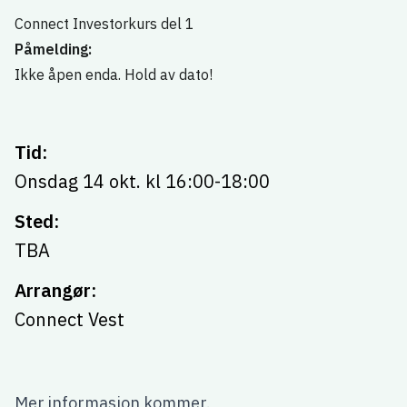
Bygg kompetanse og nettverk med Vestlandets ledende tidl
Connect Investorkurs del 1
Påmelding:
Ikke åpen enda. Hold av dato!
Tid:
Onsdag 14 okt. kl 16:00-18:00
Sted:
TBA
Arrangør:
Connect Vest
Mer informasjon kommer.