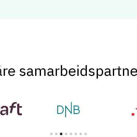
åre samarbeidspartne