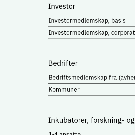
Investor
Investormedlemskap, basis
Investormedlemskap, corporat
Bedrifter
Bedriftsmedlemskap fra (avhen
Kommuner
Inkubatorer, forskning- o
1-4 ansatte