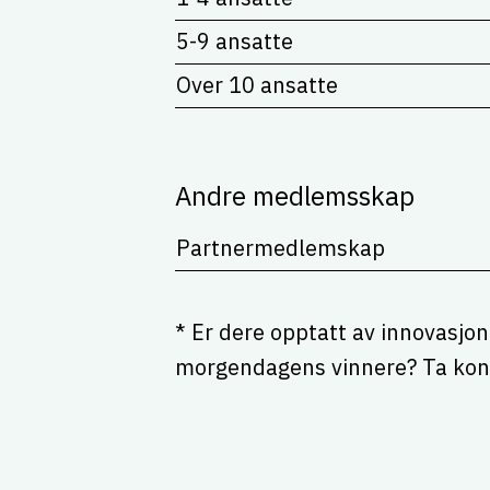
5-9 ansatte
Over 10 ansatte
Andre medlemsskap
Partnermedlemskap
* Er dere opptatt av innovasjon o
morgendagens vinnere? Ta kont