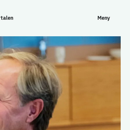
rtalen
Meny