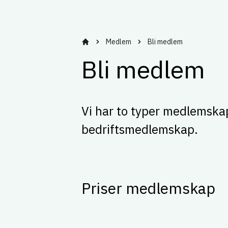
Medlem
Bli medlem
Bygg kompetanse og nettverk med Vestl
Bli medlem
Vi har to typer medlemsk
bedriftsmedlemskap.
Priser medlemskap