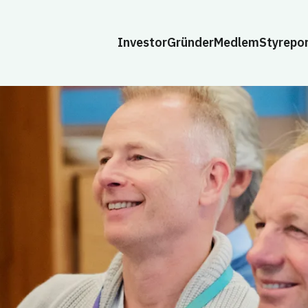
Investor
Gründer
Medlem
Styrepo