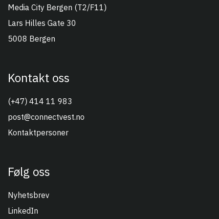
Connect Vest
Media City Bergen (T2/F11)
Lars Hilles Gate 30
5008 Bergen
Kontakt oss
(+47) 414 11 983
post@connectvest.no
Kontaktpersoner
Følg oss
Nyhetsbrev
LinkedIn