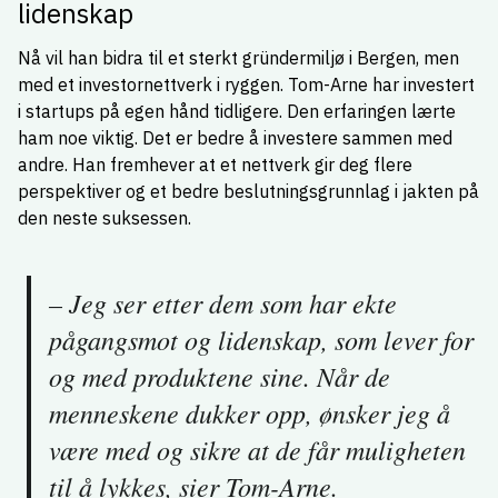
lidenskap
Nå vil han bidra til et sterkt gründermiljø i Bergen, men
med et investornettverk i ryggen. Tom-Arne har investert
i startups på egen hånd tidligere. Den erfaringen lærte
ham noe viktig. Det er bedre å investere sammen med
andre. Han fremhever at et nettverk gir deg flere
perspektiver og et bedre beslutningsgrunnlag i jakten på
den neste suksessen.
– Jeg ser etter dem som har ekte
pågangsmot og lidenskap, som lever for
og med produktene sine. Når de
menneskene dukker opp, ønsker jeg å
være med og sikre at de får muligheten
til å lykkes, sier Tom-Arne.