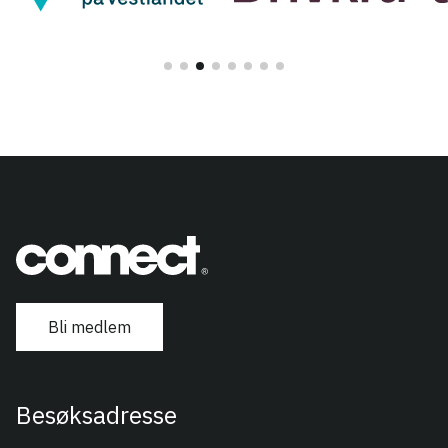
Bli medlem
Besøksadresse