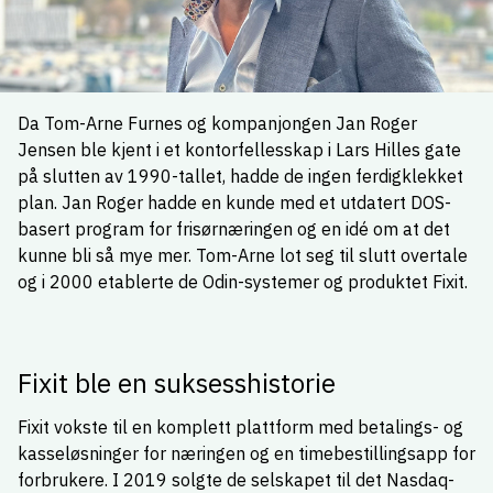
Da Tom-Arne Furnes og kompanjongen Jan Roger
Jensen ble kjent i et kontorfellesskap i Lars Hilles gate
på slutten av 1990-tallet, hadde de ingen ferdigklekket
plan. Jan Roger hadde en kunde med et utdatert DOS-
basert program for frisørnæringen og en idé om at det
kunne bli så mye mer. Tom-Arne lot seg til slutt overtale
og i 2000 etablerte de Odin-systemer og produktet Fixit.
Fixit ble en suksesshistorie
Fixit vokste til en komplett plattform med betalings- og
kasseløsninger for næringen og en timebestillingsapp for
forbrukere. I 2019 solgte de selskapet til det Nasdaq-