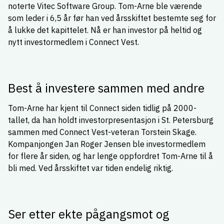
noterte Vitec Software Group. Tom-Arne ble værende
som leder i 6,5 år før han ved årsskiftet bestemte seg for
å lukke det kapittelet. Nå er han investor på heltid og
nytt investormedlem i Connect Vest.
Best å investere sammen med andre
Tom-Arne har kjent til Connect siden tidlig på 2000-
tallet, da han holdt investorpresentasjon i St. Petersburg
sammen med Connect Vest-veteran Torstein Skage.
Kompanjongen Jan Roger Jensen ble investormedlem
for flere år siden, og har lenge oppfordret Tom-Arne til å
bli med. Ved årsskiftet var tiden endelig riktig.
Ser etter ekte pågangsmot og