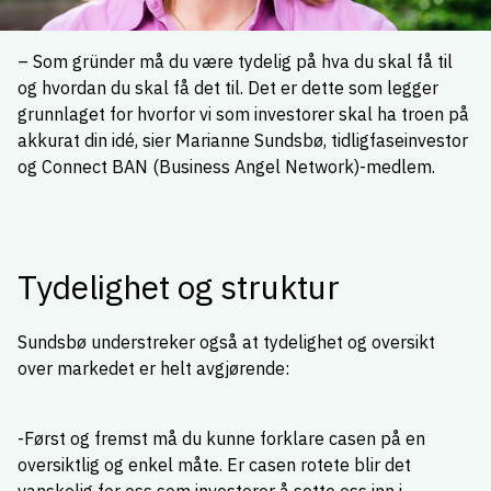
– Som gründer må du være tydelig på hva du skal få til
og hvordan du skal få det til. Det er dette som legger
grunnlaget for hvorfor vi som investorer skal ha troen på
akkurat din idé, sier Marianne Sundsbø, tidligfaseinvestor
og Connect BAN (Business Angel Network)-medlem.
Tydelighet og struktur
Sundsbø understreker også at tydelighet og oversikt
over markedet er helt avgjørende:
-Først og fremst må du kunne forklare casen på en
oversiktlig og enkel måte. Er casen rotete blir det