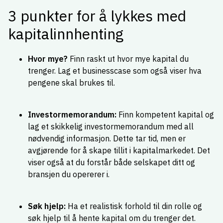
3 punkter for å lykkes med
kapitalinnhenting
Hvor mye?
Finn raskt ut hvor mye kapital du
trenger. Lag et businesscase som også viser hva
pengene skal brukes til.
Investormemorandum:
Finn kompetent kapital og
lag et skikkelig investormemorandum med all
nødvendig informasjon. Dette tar tid, men er
avgjørende for å skape tillit i kapitalmarkedet. Det
viser også at du forstår både selskapet ditt og
bransjen du opererer i.
Søk hjelp:
Ha et realistisk forhold til din rolle og
søk hjelp til å hente kapital om du trenger det.