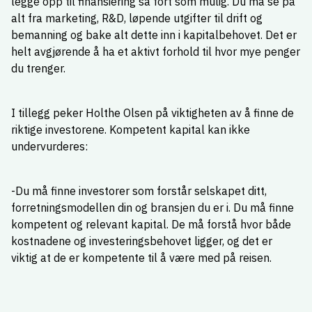
legge opp til finansiering så fort som mulig. Du må se på
alt fra marketing, R&D, løpende utgifter til drift og
bemanning og bake alt dette inn i kapitalbehovet. Det er
helt avgjørende å ha et aktivt forhold til hvor mye penger
du trenger.
I tillegg peker Holthe Olsen på viktigheten av å finne de
riktige investorene. Kompetent kapital kan ikke
undervurderes:
-Du må finne investorer som forstår selskapet ditt,
forretningsmodellen din og bransjen du er i. Du må finne
kompetent og relevant kapital. De må forstå hvor både
kostnadene og investeringsbehovet ligger, og det er
viktig at de er kompetente til å være med på reisen.