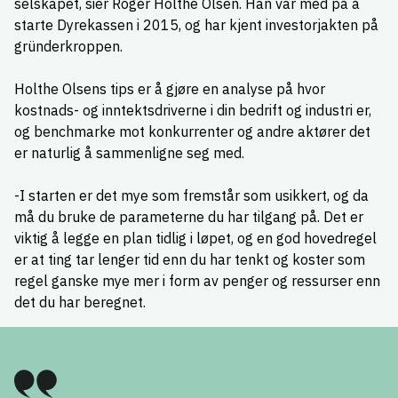
selskapet, sier Roger Holthe Olsen. Han var med på å
starte Dyrekassen i 2015, og har kjent investorjakten på
gründerkroppen.
Holthe Olsens tips er å gjøre en analyse på hvor
kostnads- og inntektsdriverne i din bedrift og industri er,
og benchmarke mot konkurrenter og andre aktører det
er naturlig å sammenligne seg med.
-I starten er det mye som fremstår som usikkert, og da
må du bruke de parameterne du har tilgang på. Det er
viktig å legge en plan tidlig i løpet, og en god hovedregel
er at ting tar lenger tid enn du har tenkt og koster som
regel ganske mye mer i form av penger og ressurser enn
det du har beregnet.