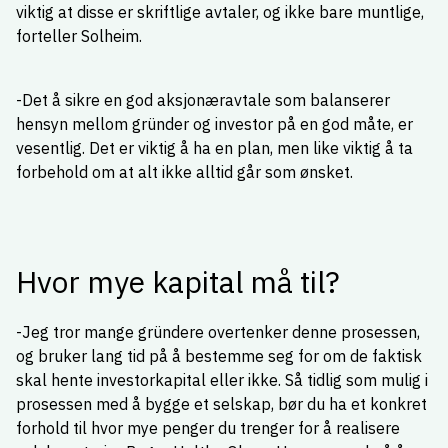
viktig at disse er skriftlige avtaler, og ikke bare muntlige,
forteller Solheim.
-Det å sikre en god aksjonæravtale som balanserer
hensyn mellom gründer og investor på en god måte, er
vesentlig. Det er viktig å ha en plan, men like viktig å ta
forbehold om at alt ikke alltid går som ønsket.
Hvor mye kapital må til?
-Jeg tror mange gründere overtenker denne prosessen,
og bruker lang tid på å bestemme seg for om de faktisk
skal hente investorkapital eller ikke. Så tidlig som mulig i
prosessen med å bygge et selskap, bør du ha et konkret
forhold til hvor mye penger du trenger for å realisere