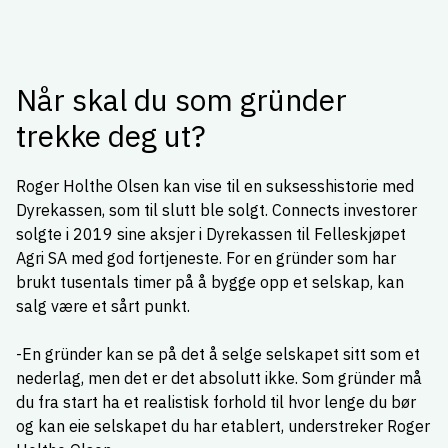
Når skal du som gründer
trekke deg ut?
Roger Holthe Olsen kan vise til en suksesshistorie med
Dyrekassen, som til slutt ble solgt. Connects investorer
solgte i 2019 sine aksjer i Dyrekassen til Felleskjøpet
Agri SA med god fortjeneste. For en gründer som har
brukt tusentals timer på å bygge opp et selskap, kan
salg være et sårt punkt.
-En gründer kan se på det å selge selskapet sitt som et
nederlag, men det er det absolutt ikke. Som gründer må
du fra start ha et realistisk forhold til hvor lenge du bør
og kan eie selskapet du har etablert, understreker Roger