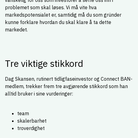
vanskelig for oss som investorer å sette oss inn i
problemet som skal løses. Vi må vite hva
markedspotensialet er, samtidig må du som gründer
kunne forklare hvordan du skal klare å ta dette
markedet.
Tre viktige stikkord
Dag Skansen, rutinert tidligfaseinvestor og Connect BAN-
medlem, trekker frem tre avgjørende stikkord som han
alltid bruker i sine vurderinger:
team
skalerbarhet
troverdighet