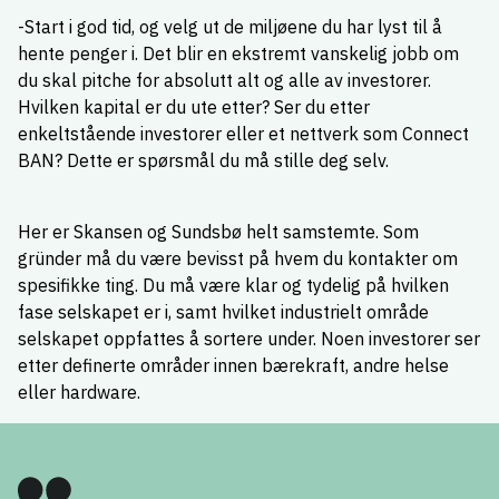
-Start i god tid, og velg ut de miljøene du har lyst til å
hente penger i. Det blir en ekstremt vanskelig jobb om
du skal pitche for absolutt alt og alle av investorer.
Hvilken kapital er du ute etter? Ser du etter
enkeltstående investorer eller et nettverk som Connect
BAN? Dette er spørsmål du må stille deg selv.
Her er Skansen og Sundsbø helt samstemte. Som
gründer må du være bevisst på hvem du kontakter om
spesifikke ting. Du må være klar og tydelig på hvilken
fase selskapet er i, samt hvilket industrielt område
selskapet oppfattes å sortere under. Noen investorer ser
etter definerte områder innen bærekraft, andre helse
eller hardware.