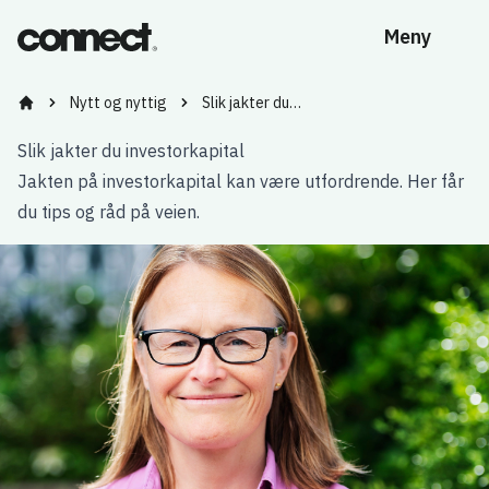
Meny
Nytt og nyttig
Slik jakter du…
Bygg kompetanse og nettverk med Vestlandets ledende tidl
Slik jakter du investorkapital
Jakten på investorkapital kan være utfordrende. Her får
du tips og råd på veien.