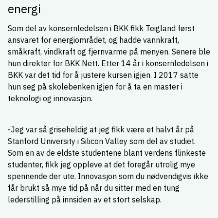
energi
Som del av konsernledelsen i BKK fikk Teigland først
ansvaret for energiområdet, og hadde vannkraft,
småkraft, vindkraft og fjernvarme på menyen. Senere ble
hun direktør for BKK Nett. Etter 14 år i konsernledelsen i
BKK var det tid for å justere kursen igjen. I 2017 satte
hun seg på skolebenken igjen for å ta en master i
teknologi og innovasjon.
-Jeg var så griseheldig at jeg fikk være et halvt år på
Stanford University i Silicon Valley som del av studiet.
Som en av de eldste studentene blant verdens flinkeste
studenter, fikk jeg oppleve at det foregår utrolig mye
spennende der ute. Innovasjon som du nødvendigvis ikke
får brukt så mye tid på når du sitter med en tung
lederstilling på innsiden av et stort selskap.