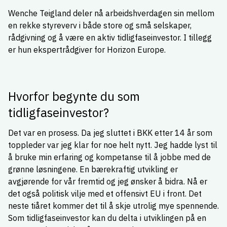
Wenche Teigland deler nå arbeidshverdagen sin mellom
en rekke styreverv i både store og små selskaper,
rådgivning og å være en aktiv tidligfaseinvestor. I tillegg
er hun ekspertrådgiver for Horizon Europe.
Hvorfor begynte du som
tidligfaseinvestor?
Det var en prosess. Da jeg sluttet i BKK etter 14 år som
toppleder var jeg klar for noe helt nytt. Jeg hadde lyst til
å bruke min erfaring og kompetanse til å jobbe med de
grønne løsningene. En bærekraftig utvikling er
avgjørende for vår fremtid og jeg ønsker å bidra. Nå er
det også politisk vilje med et offensivt EU i front. Det
neste tiåret kommer det til å skje utrolig mye spennende.
Som tidligfaseinvestor kan du delta i utviklingen på en