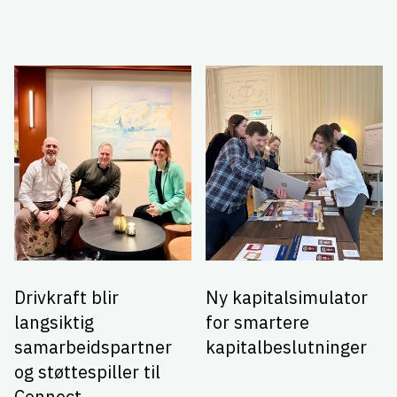
Drivkraft blir
Ny kapitalsimulator
langsiktig
for smartere
samarbeidspartner
kapitalbeslutninger
og støttespiller til
Connect