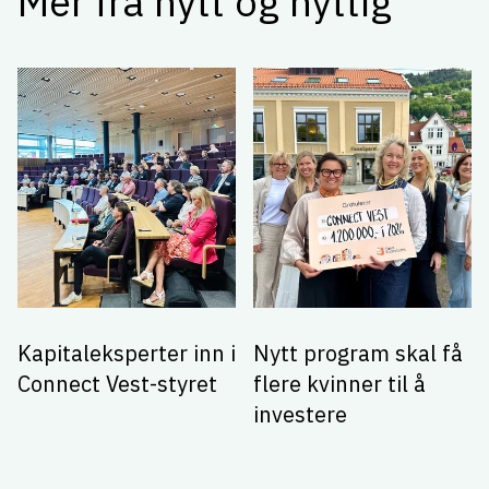
Mer fra nytt og nyttig
Kapitaleksperter inn i
Nytt program skal få
Connect Vest-styret
flere kvinner til å
investere