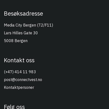
Besøksadresse
Connect Vest
Media City Bergen (T2/F11)
Lars Hilles Gate 30
5008 Bergen
Kontakt oss
(+47) 414 11 983
post@connectvest.no
Kontaktpersoner
Følg oss