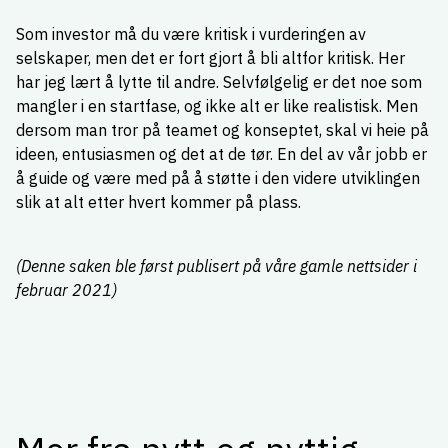
Som investor må du være kritisk i vurderingen av
selskaper, men det er fort gjort å bli altfor kritisk. Her
har jeg lært å lytte til andre. Selvfølgelig er det noe som
mangler i en startfase, og ikke alt er like realistisk. Men
dersom man tror på teamet og konseptet, skal vi heie på
ideen, entusiasmen og det at de tør. En del av vår jobb er
å guide og være med på å støtte i den videre utviklingen
slik at alt etter hvert kommer på plass.
(Denne saken ble først publisert på våre gamle nettsider i
februar 2021)