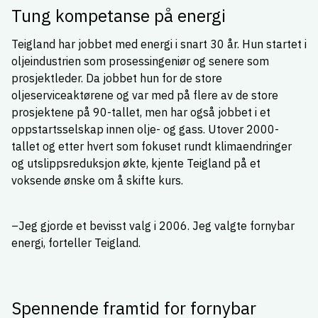
Tung kompetanse på energi
Teigland har jobbet med energi i snart 30 år. Hun startet i
oljeindustrien som prosessingeniør og senere som
prosjektleder. Da jobbet hun for de store
oljeserviceaktørene og var med på flere av de store
prosjektene på 90-tallet, men har også jobbet i et
oppstartsselskap innen olje- og gass. Utover 2000-
tallet og etter hvert som fokuset rundt klimaendringer
og utslippsreduksjon økte, kjente Teigland på et
voksende ønske om å skifte kurs.
–Jeg gjorde et bevisst valg i 2006. Jeg valgte fornybar
energi, forteller Teigland.
Spennende framtid for fornybar