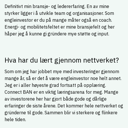
Definitivt min bransje- og ledererfaring. En av mine
styrker ligger i å utvikle team og organisasjoner. Som
engleinvestor er du på mange måter også en coach.
Energi- og mobilitetsfeltet er mine bransjefelt og her
håper jeg å kunne gi gründere mye støtte og input.
Hva har du lært gjennom nettverket?
Som om jeg har jobbet mye med investeringer gjennom
mange år, så er det å være engleinvestor noe helt annet.
Jeg er i aller høyeste grad fortsatt på opplæring.
Connect BAN er en viktig læringsarena for meg. Mange
av investorene her har gjort både gode og dårlige
erfaringer de siste årene. Det kommer hele nettverket og
gründerne til gode. Sammen blir vi sterkere og flinkere
hele tiden.