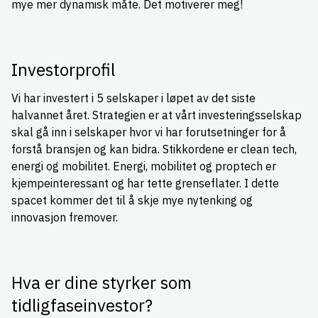
mye mer dynamisk måte. Det motiverer meg!
Investorprofil
Vi har investert i 5 selskaper i løpet av det siste
halvannet året. Strategien er at vårt investeringsselskap
skal gå inn i selskaper hvor vi har forutsetninger for å
forstå bransjen og kan bidra. Stikkordene er clean tech,
energi og mobilitet. Energi, mobilitet og proptech er
kjempeinteressant og har tette grenseflater. I dette
spacet kommer det til å skje mye nytenking og
innovasjon fremover.
Hva er dine styrker som
tidligfaseinvestor?