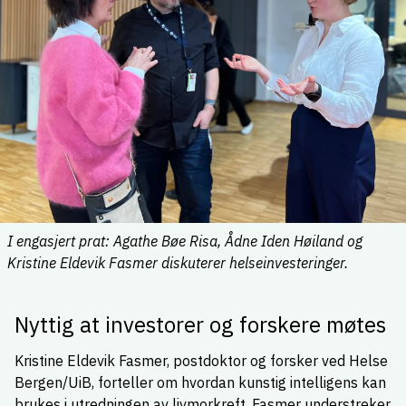
I engasjert prat: Agathe Bøe Risa, Ådne Iden Høiland og
Kristine Eldevik Fasmer diskuterer helseinvesteringer.
Nyttig at investorer og forskere møtes
Kristine Eldevik Fasmer, postdoktor og forsker ved Helse
Bergen/UiB, forteller om hvordan kunstig intelligens kan
brukes i utredningen av livmorkreft. Fasmer understreker