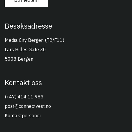
Besøksadresse
Connect Vest
Media City Bergen (T2/F11)
Lars Hilles Gate 30
5008 Bergen
Kontakt oss
(+47) 414 11 983
post@connectvest.no
Kontaktpersoner