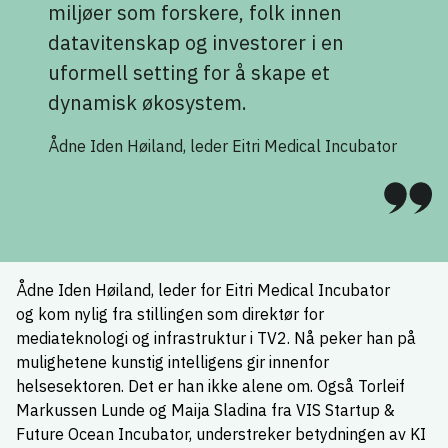
miljøer som forskere, folk innen
datavitenskap og investorer i en
uformell setting for å skape et
dynamisk økosystem.
Ådne Iden Høiland, leder Eitri Medical Incubator
Ådne Iden Høiland, leder for Eitri Medical Incubator
og kom nylig fra stillingen som direktør for
mediateknologi og infrastruktur i TV2. Nå peker han på
mulighetene kunstig intelligens gir innenfor
helsesektoren. Det er han ikke alene om. Også Torleif
Markussen Lunde og Maija Sladina fra VIS Startup &
Future Ocean Incubator, understreker betydningen av KI