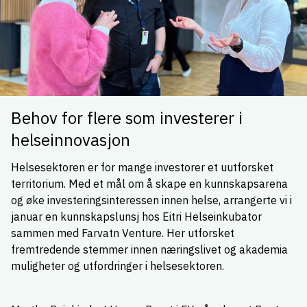
Behov for flere som investerer i
helseinnovasjon
Helsesektoren er for mange investorer et uutforsket
territorium. Med et mål om å skape en kunnskapsarena
og øke investeringsinteressen innen helse, arrangerte vi i
januar en kunnskapslunsj hos Eitri Helseinkubator
sammen med Farvatn Venture. Her utforsket
fremtredende stemmer innen næringslivet og akademia
muligheter og utfordringer i helsesektoren.