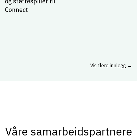
og støttespiller til
Connect
Vis flere innlegg →
Våre samarbeidspartnere