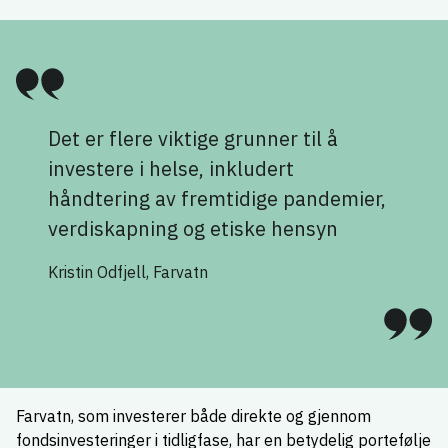
Det er flere viktige grunner til å
investere i helse, inkludert
håndtering av fremtidige pandemier,
verdiskapning og etiske hensyn
Kristin Odfjell, Farvatn
Farvatn, som investerer både direkte og gjennom
fondsinvesteringer i tidligfase, har en betydelig portefølje