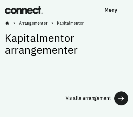
Meny
Arrangementer
Kapitalmentor
Bygg kompetanse og nettverk med Vestlandets ledende tidl
Kapitalmentor
arrangementer
Vis alle arrangement