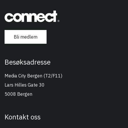
Bli medlem
Besøksadresse
Connect Vest
Media City Bergen (T2/F11)
Lars Hilles Gate 30
5008 Bergen
Kontakt oss